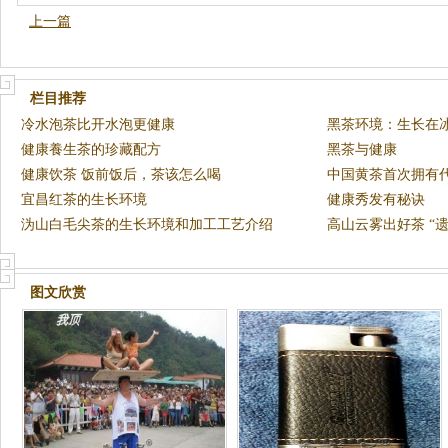
上一篇
栏目推荐
冷水泡茶比开水泡更健康
黑茶环境：生长在
健康養生茶的珍藏配方
黑茶与健康
健康饮茶 饭前饭后，茶该怎么喝
中国黄茶首次拥有
宜昌红茶的生长环境
健康秀发有秘诀
沩山白毛尖茶的生长环境和加工工艺介绍
高山云雾出好茶 “
图文欣赏