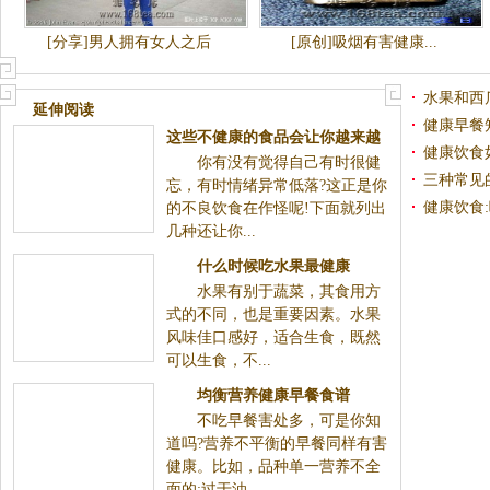
[分享]男人拥有女人之后
[原创]吸烟有害健康...
水果和西
延伸阅读
健康早餐
这些不健康的食品会让你越来越
健康饮食
你有没有觉得自己有时很健
笨
三种常见
忘，有时情绪异常低落?这正是你
健康饮食
的不良饮食在作怪呢!下面就列出
几种还让你...
什么时候吃水果最健康
水果有别于蔬菜，其食用方
式的不同，也是重要因素。水果
风味佳口感好，适合生食，既然
可以生食，不...
均衡营养健康早餐食谱
不吃早餐害处多，可是你知
道吗?营养不平衡的早餐同样有害
健康。比如，品种单一营养不全
面的;过于油...