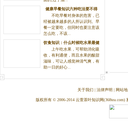
健康早餐知识六种吃法要不得
不吃早餐对身体的危害，已
经被越来越多的人所认识到。早
餐一定要吃，但同时也要注意该
怎么吃，不该...
饮食知识：什么时候吃水果最健
上午吃水果，可帮助消化吸
康
收，有利通便，而且水果的酸甜
滋味，可让人感觉神清气爽，有
助一日的好心...
关于我们
|
法律声明
|
网站地
版权所有 © 2006-2014 云萱茶叶知识网(368tea.com) 雅