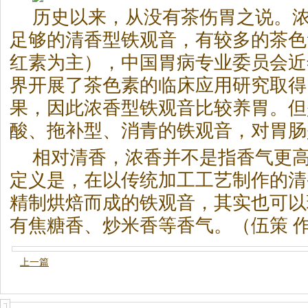
历史以来，从没有
茶
伤胃之说。
足够的清香型铁观音，有较多的
茶
色
红素为主），中国胃病专业委员会近
界开展了
茶
色素的临床应用研究取得
果，因此浓香型铁观音比较养胃。但
酸、拖补型、消青的铁观音，对胃肠
相对清香，浓香并不是指香气更
定义是，在以传统加工工艺制作的清
精制烘焙而成的铁观音，其实也可以
有焦糖香、炒米香等香气。（伍策 
上一篇