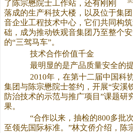
洪
了陈宗懋院士工作站，还有刚刚
落成的生产科技大楼，以及位于集团
音企业工程技术中心，它们共同构筑
础，成为推动铁观音集团乃至整个安
的“三驾马车”。
技术合作价值千金
最明显的是产品质量安全的提
2010年，在第十二届中国科
集团与陈宗懋院士签约，开展“安溪
防治技术的示范与推广项目”课题研
果。
“合作以来，抽检的800多批
至领先国际标准。”林文侨介绍，陈