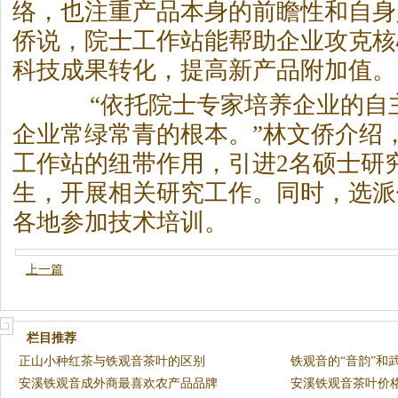
络，也注重产品本身的前瞻性和自身
侨说，院士工作站能帮助企业攻克核
科技成果转化，提高新产品附加值。
“依托院士专家培养企业的自
企业常绿常青的根本。”林文侨介绍
工作站的纽带作用，引进2名硕士研
生，开展相关研究工作。同时，选派
各地参加技术培训。
上一篇
栏目推荐
正山小种红茶与铁观音茶叶的区别
铁观音的“音韵”和
安溪铁观音成外商最喜欢农产品品牌
安溪铁观音茶叶价