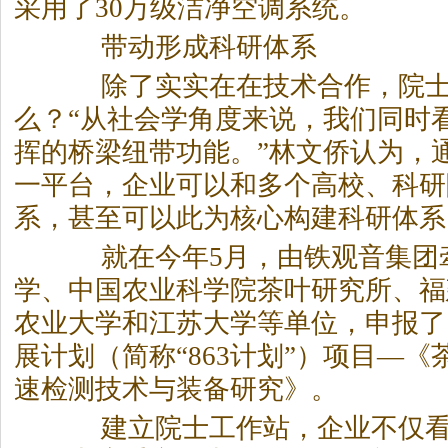
采用了30万级洁净空调系统。
带动形成科研体系
除了实实在在技术合作，院士
么？“从社会学角度来说，我们同时
挥的桥梁纽带功能。”林文侨认为，
一平台，企业可以和多个高校、科研
系，甚至可以此为核心构建科研体系
就在今年5月，由铁观音集团
学、中国农业科学院
茶
叶研究所、福
农业大学和江苏大学等单位，申报了
展计划（简称“863计划”）项目—《
速检测技术与装备研究》。
建立院士工作站，企业不仅看