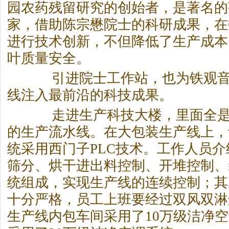
园农药残留研究的创始者，是著名的
家，借助陈宗懋院士的科研成果，在
进行技术创新，不但降低了生产成本
叶质量安全。
引进院士工作站，也为铁观音
线注入最前沿的科技成果。
走进生产科技大楼，里面全是
的生产流水线。在大包装生产线上，
统采用西门子PLC技术。工作人员
筛分、烘干进出料控制、开堆控制、
统组成，实现生产线的连续控制；其
十分严格，员工上班要经过双风双淋
生产线内包车间采用了10万级洁净