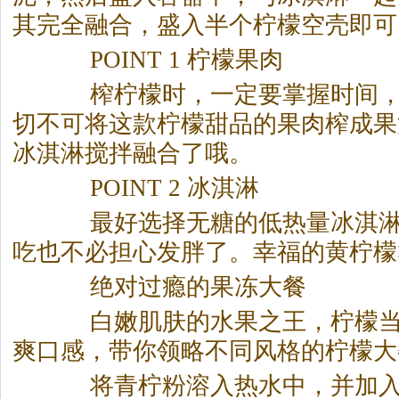
其完全融合，盛入半个柠檬空壳即可
POINT 1 柠檬果肉
榨柠檬时，一定要掌握时间，
切不可将这款柠檬甜品的果肉榨成果
冰淇淋搅拌融合了哦。
POINT 2 冰淇淋
最好选择无糖的低热量冰淇淋
吃也不必担心发胖了。幸福的黄柠檬
绝对过瘾的果冻大餐
白嫩肌肤的水果之王，柠檬当
爽口感，带你领略不同风格的柠檬大
将青柠粉溶入热水中，并加入