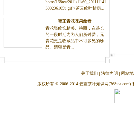
hotos/168tea/2011/11/60_201111141
309236105u.gif'>茶云纹叶枯病...
雍正青花花果纹盘
青花瓷纹饰精美、艳丽，在很长
的一段时期内为人们所钟爱，元
青花更是收藏品中不可多见的珍
品。清朝是青...
关于我们
|
法律声明
|
网站地
版权所有 © 2006-2014 云萱茶叶知识网(368tea.com) 雅