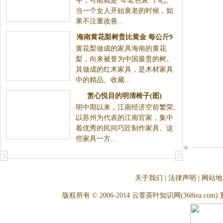
当一个女人开始衰老的时候，如
果不注重改善...
海南黄花梨树贵比黄金 每公斤9
黄花梨做成的家具海南的黄花
000元(图)
梨，向来被誉为中国最贵的树。
其做成的红木家具，是木材家具
中的精品、收藏...
赏心悦目的明清椅子(图)
明中期以来，江南经济空前繁荣,
以苏州为代表的江南官家，集中
着优秀的民间巧匠制作家具。这
些家具一方...
关于我们
|
法律声明
|
网站地
版权所有 © 2006-2014 云萱茶叶知识网(368tea.com) 雅