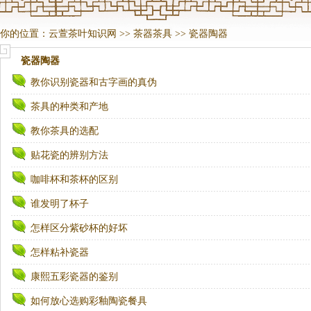
你的位置：
云萱茶叶知识网
>>
茶器茶具
>>
瓷器陶器
瓷器陶器
教你识别瓷器和古字画的真伪
茶具的种类和产地
教你茶具的选配
贴花瓷的辨别方法
咖啡杯和茶杯的区别
谁发明了杯子
怎样区分紫砂杯的好坏
怎样粘补瓷器
康熙五彩瓷器的鉴别
如何放心选购彩釉陶瓷餐具