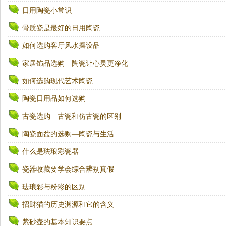
日用陶瓷小常识
骨质瓷是最好的日用陶瓷
如何选购客厅风水摆设品
家居饰品选购—陶瓷让心灵更净化
如何选购现代艺术陶瓷
陶瓷日用品如何选购
古瓷选购—古瓷和仿古瓷的区别
陶瓷面盆的选购—陶瓷与生活
什么是珐琅彩瓷器
瓷器收藏要学会综合辨别真假
珐琅彩与粉彩的区别
招财猫的历史渊源和它的含义
紫砂壶的基本知识要点