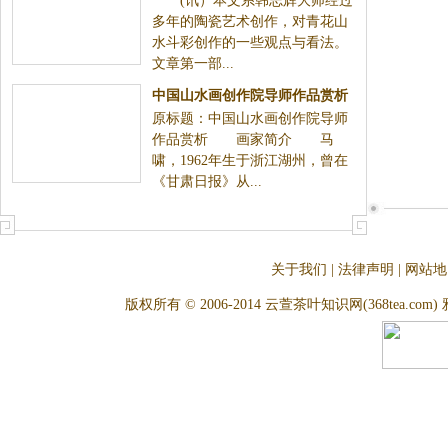
(讯）本文系韩志辉大师经过
青花山水斗彩的创作》
多年的陶瓷艺术创作，对青花山
水斗彩创作的一些观点与看法。
文章第一部...
中国山水画创作院导师作品赏析
原标题：中国山水画创作院导师
（图）
作品赏析 画家简介 马
啸，1962年生于浙江湖州，曾在
《甘肃日报》从...
关于我们
|
法律声明
|
网站地
版权所有 © 2006-2014 云萱茶叶知识网(368tea.com) 雅