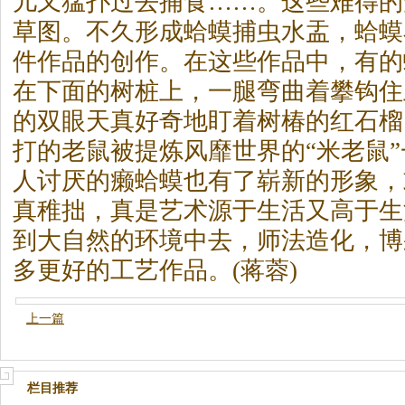
儿又猛扑过去捕食……。这些难得的
草图。不久形成蛤蟆捕虫水盂，蛤蟆
件作品的创作。在这些作品中，有的
在下面的树桩上，一腿弯曲着攀钩住
的双眼天真好奇地盯着树椿的红石榴
打的老鼠被提炼风靡世界的“米老鼠
人讨厌的癞蛤蟆也有了崭新的形象，
真稚拙，真是艺术源于生活又高于生
到大自然的环境中去，师法造化，博
多更好的工艺作品。(蒋蓉)
上一篇
栏目推荐