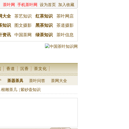
茶叶网
手机茶叶网
设为首页
加入收藏
网大全
茶艺知识
红茶知识
茶叶网店
茶知识
图文摄影
黑茶知识
茶道摄影
叶资讯
中国茶网
绿茶知识
茶叶信息
藏
香道
沉香
茶文化
产
茶器茶具
茶叶问答
茶网大全
.根雕茶几
|
紫砂壶知识