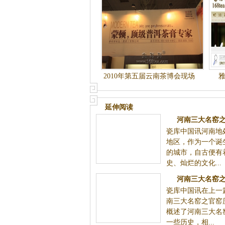
2010年第五届云南茶博会现场
花絮
延伸阅读
河南三大名窑
瓷库中国讯河南地
地区，作为一个诞
的城市，自古便有
史、灿烂的文化...
河南三大名窑
瓷库中国讯在上一
南三大名窑之官窑
概述了河南三大名
一些历史，相...