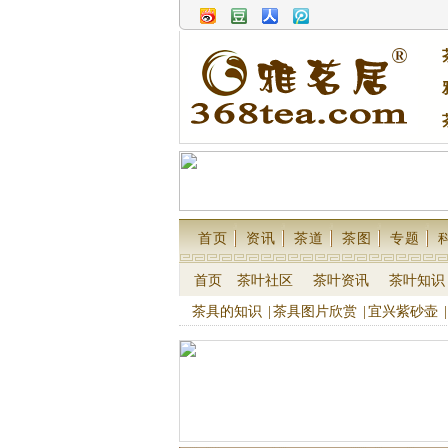
首页
资讯
茶道
茶图
专题
首页
茶叶社区
茶叶资讯
茶叶知识
茶具的知识
|
茶具图片欣赏
|
宜兴紫砂壶
|