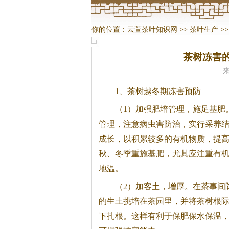
你的位置：
云萱茶叶知识网
>>
茶叶生产
>
茶树冻害
来
1、
茶
树越冬期冻害预防
（1）加强肥培管理，施足基肥
管理，注意病虫害防治，实行采养
成长，以积累较多的有机物质，提
秋、冬季重施基肥，尤其应注重有
地温。
（2）加客土，增厚。在
茶
事间
的生土挑培在
茶
园里，并将
茶
树根
下扎根。这样有利于保肥保水保温