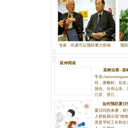
专家：吃素可以预防重大疾病
预
延伸阅读
茶树虫害--茶
学名claniavariegata
目，蓑蛾科。别名
袋虫。分布山东、
江苏、浙江...
如何预防夏日
夏日闷热来袭，研
人群较易出现“情绪
类是平时工作和生