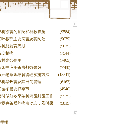
茶树冻害的预防和补救措施
(9584)
茶叶根部主要病害及其防治
(9639)
茶树总发育周期
(9675)
茶立枯病
(7544)
茶树光合作用
(7465)
茶园中应用杀虫灯效果好
(7780)
低产老茶园培育管理实施方法
(13511)
茶树旱热害及其田间管理
(6162)
茶园冬管要抓季节
(4946)
及时做好冬季茶树清园封园工作
(5535)
注意春茶后的病虫动态，及时采
(5819)
取