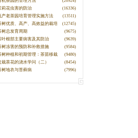
如
有机茶园的管理方法
(20924)
茉莉花虫害的防治
(16336)
低产老茶园培育管理实施方法
(13511)
茶树优质、高产、高效益的栽培
(12745)
技
茶树总发育周期
(9675)
茶叶根部主要病害及其防治
(9639)
茶树冻害的预防和补救措施
(9584)
茶树种植和初期管理：茶苗移栽
(9480)
盆栽茶花的浇水学问（二）
(8454)
茶树地衣与苔藓病
(7996)