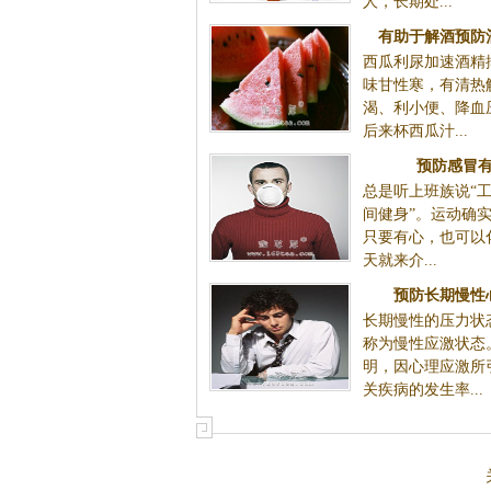
人，长期处...
有助于解酒预防
西瓜利尿加速酒
味甘性寒，有清热
渴、利小便、降血
后来杯西瓜汁...
预防感冒
总是听上班族说“
间健身”。运动确
只要有心，也可以
天就来介...
预防长期慢性
长期慢性的压力状
称为慢性应激状态
明，因心理应激所
关疾病的发生率...