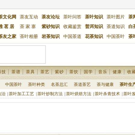
茶文化网
茶友互动
茶友论坛
茶叶问答
茶叶知识
茶叶图片
茶
雅 茗 居
茶 家 寨
紫砂知识
收藏鉴赏
普洱知识
茶道知识
白
茶友之家
茶叶相册
岩茶知识
中国茶道
花茶知识
中国茶叶
茶
科技
茶谱
茶具
茶艺
紫砂
茶饮
国学
音乐
健康
收
中国茶叶
茶叶种类
名茶总汇
茶道茶艺
茶与健康
茶叶生
防治
|
茶叶加工工艺
|
茶叶炒制方法
|
茶叶烘焙方法
|
茶叶杀青技术
|
茶叶