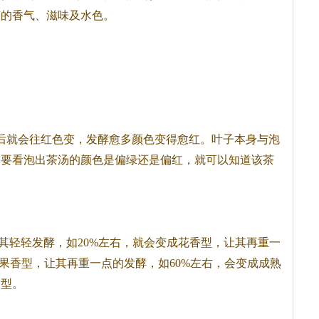
有的香气、滋味及水色。
后就会往红色变，发酵愈多颜色变得愈红。叶子本身与泡
只要看泡出
茶
汤的颜色是偏绿还是偏红，就可以知道该
茶
其轻轻发酵，如20%左右，就会变成花香型，让其再重一
坚果香型，让其再重一点的发酵，如60%左右，会变成成熟
香型。