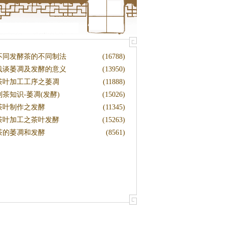
不同发酵茶的不同制法
(16788)
浅谈萎凋及发酵的意义
(13950)
茶叶加工工序之萎凋
(11888)
制茶知识-萎凋(发酵)
(15026)
茶叶制作之发酵
(11345)
茶叶加工之茶叶发酵
(15263)
茶的萎凋和发酵
(8561)