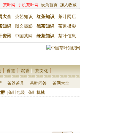
茶叶网
手机茶叶网
设为首页
加入收藏
网大全
茶艺知识
红茶知识
茶叶网店
茶知识
图文摄影
黑茶知识
茶道摄影
叶资讯
中国茶网
绿茶知识
茶叶信息
藏
香道
沉香
茶文化
产
茶器茶具
茶叶问答
茶网大全
发酵
|
茶叶包装
|
茶叶机械