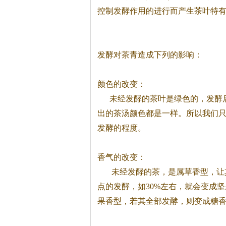
控制发酵作用的进行而产生
茶
叶特
发酵对
茶
青造成下列的影响：
颜色的改变：
未经发酵的
茶
叶是绿色的，发酵
出的
茶
汤颜色都是一样。所以我们
发酵的程度。
香气的改变：
未经发酵的
茶
，是属草香型，让
点的发酵，如30%左右，就会变成
果香型，若其全部发酵，则变成糖