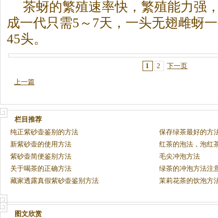
茶
蚜的繁殖速率快，繁殖能力强
成一代只需5～7天，一头无翅雌蚜一
45头。
1
2
下一页
上一篇
栏目推荐
纯正紫砂壶鉴别的方法
保存绿茶最好的方
新紫砂壶的使用方法
红茶的泡法，泡红
紫砂壶简便鉴别方法
毛尖冲泡方法
关于喝茶的正确方法
绿茶的冲泡方法注
藏家透露真假紫砂壶鉴别方法
茉莉花茶的饮泡方
图文欣赏