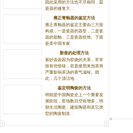
因此采用的方法也不尽相同，菇
瓷器的修复方...
雍正青釉器的鉴定方法
雍正青釉器的鉴定主要由三方面
构成，一是瓷器的器型，二是瓷
器的胎釉，三是瓷器纹饰。下面
瓷库中国专家...
新壶的处理方法
紫砂壶壶因为窑烧的关系，常常
留有些怪味，若直接用来泡茶将
严重影响茶汤的香气滋味。因
此，几个清洁地...
鉴定明陶瓷的方法
明朝是中国陶瓷史上一个重要发
展阶段，窑场数目空前增多，明
朝生活陶瓷，建筑陶瓷和其它类
型的陶瓷制造...