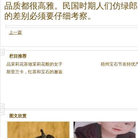
品质都很高雅。民国时期人们仿绿郎
的差别必须要仔细考察。
上一篇
栏目推荐
品茉莉花茶做茉莉花般的女子
梧州宝石节名特优
斯里兰卡，红茶和宝石的邂逅
率”
图文欣赏