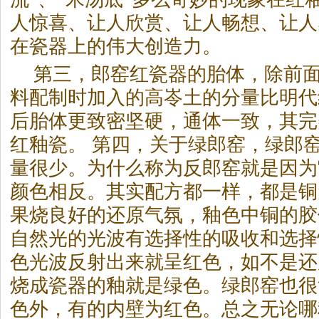
人惊喜、让人欣赏、让人畅想、让人
在瓷器上的伟大创造力。
第三，郎窑红瓷器的胎体，除前
料配制时加入的高岺土的分量比明代
后胎体更致密坚硬，通体一致，其完
红釉瓷。 第四，关于绿郎窑，绿郎窑
量很少。为什么称为反郎窑就是因为
颜色相反。其实配方都一样，都是铜
果烧良好的还原气氛，釉色中铜的胶
自然光的光波有选择性的吸收和选择
色光波反射出来就呈红色，如不是还
烧成瓷器的釉就是绿色。绿郎窑也很
色外，有的内壁为红色。总之无论哪