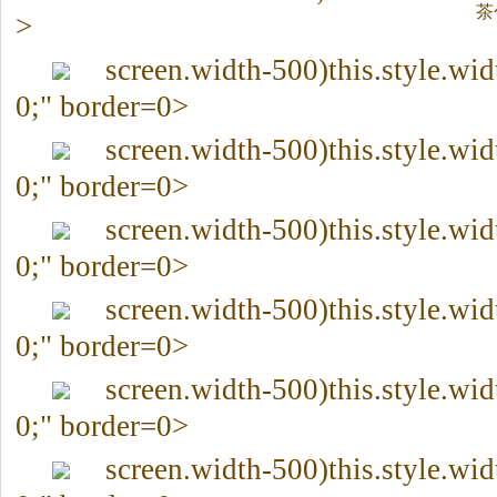
茶
>
screen.width-500)this.style.wi
0;" border=0>
screen.width-500)this.style.wi
0;" border=0>
screen.width-500)this.style.wi
0;" border=0>
screen.width-500)this.style.wi
0;" border=0>
screen.width-500)this.style.wi
0;" border=0>
screen.width-500)this.style.wi