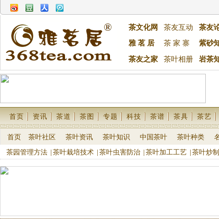
茶文化网
茶友互动
茶友
雅 茗 居
茶 家 寨
紫砂
茶友之家
茶叶相册
岩茶
首页
资讯
茶道
茶图
专题
科技
茶谱
茶具
茶艺
首页
茶叶社区
茶叶资讯
茶叶知识
中国茶叶
茶叶种类
茶园管理方法
|
茶叶栽培技术
|
茶叶虫害防治
|
茶叶加工工艺
|
茶叶炒