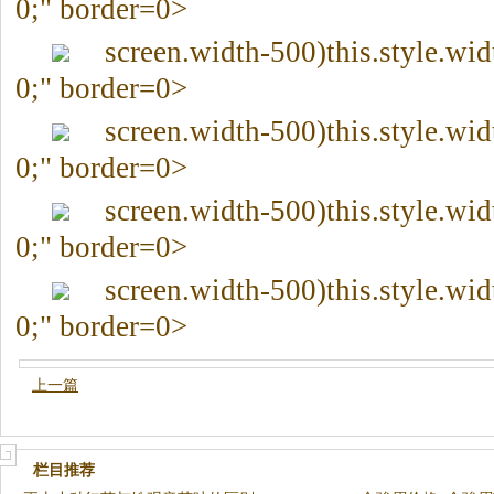
0;" border=0>
screen.width-500)this.style.wi
0;" border=0>
screen.width-500)this.style.wi
0;" border=0>
screen.width-500)this.style.wi
0;" border=0>
screen.width-500)this.style.wi
0;" border=0>
上一篇
栏目推荐