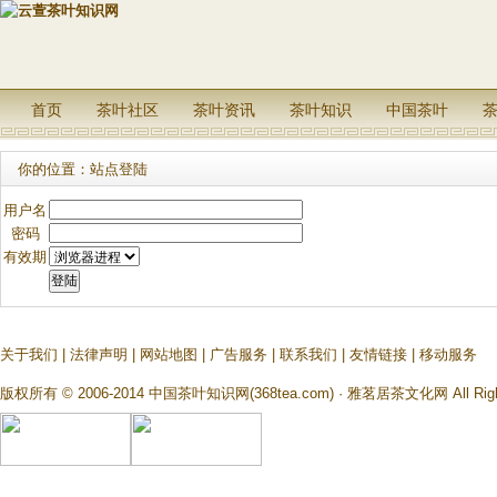
首页
茶叶社区
茶叶资讯
茶叶知识
中国茶叶
茶叶问答
你的位置：站点登陆
用户名
密码
有效期
关于我们
|
法律声明
|
网站地图
|
广告服务
|
联系我们
|
友情链接
|
移动服务
版权所有 © 2006-2014 中国茶叶知识网(368tea.com) · 雅茗居茶文化网 All Righ