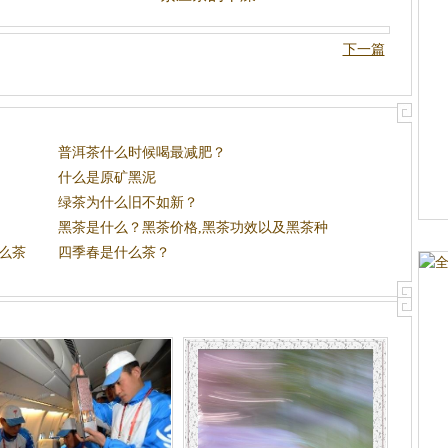
下一篇
普洱茶什么时候喝最减肥？
什么是原矿黑泥
绿茶为什么旧不如新？
黑茶是什么？黑茶价格,黑茶功效以及黑茶种
么茶
类之
四季春是什么茶？