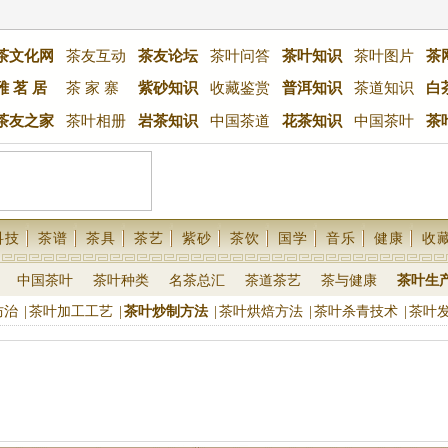
茶文化网
茶友互动
茶友论坛
茶叶问答
茶叶知识
茶叶图片
茶
雅 茗 居
茶 家 寨
紫砂知识
收藏鉴赏
普洱知识
茶道知识
白
茶友之家
茶叶相册
岩茶知识
中国茶道
花茶知识
中国茶叶
茶
科技
茶谱
茶具
茶艺
紫砂
茶饮
国学
音乐
健康
收
中国茶叶
茶叶种类
名茶总汇
茶道茶艺
茶与健康
茶叶生
防治
|
茶叶加工工艺
|
茶叶炒制方法
|
茶叶烘焙方法
|
茶叶杀青技术
|
茶叶