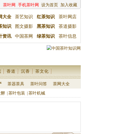
茶叶网
手机茶叶网
设为首页
加入收藏
网大全
茶艺知识
红茶知识
茶叶网店
茶知识
图文摄影
黑茶知识
茶道摄影
叶资讯
中国茶网
绿茶知识
茶叶信息
藏
香道
沉香
茶文化
产
茶器茶具
茶叶问答
茶网大全
发酵
|
茶叶包装
|
茶叶机械