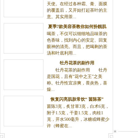
少皱纹
膏、面膜的覆盖后，又开始打起茶叶的主意。其实用
茶...
夏季7款美容茶教你如何扮靓肌
喝茶，不仅可以细细地品味茶的色香味，找到内心的安
肤
定、回复眼神的清亮。而且，把喝剩的茶汤和叶底利
用...
牡丹花茶的副作用
牡丹花茶的副作用 牡丹
是国花，且有“花中之王”之美称。牡丹性宜凉爽，畏炎
热，喜燥...
恢复闪亮肌肤常饮“ 茵陈茶”
茵陈3克，炙甘草3克，白术6克，附子1.5克，干姜1.5
克，肉桂1克，开水500毫升，冰糖或蜂蜜少许（蜂蜜
在...