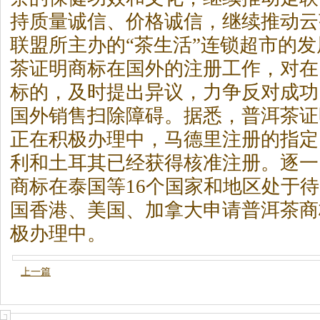
持质量诚信、价格诚信，继续推动云
联盟所主办的“
茶
生活”连锁超市的
茶
证明商标在国外的注册工作，对在
标的，及时提出异议，力争反对成功
国外销售扫除障碍。据悉，普洱
茶
证
正在积极办理中，马德里注册的指定
利和土耳其已经获得核准注册。逐一
商标在泰国等16个国家和地区处于
国香港、美国、加拿大申请普洱
茶
商
极办理中。
上一篇