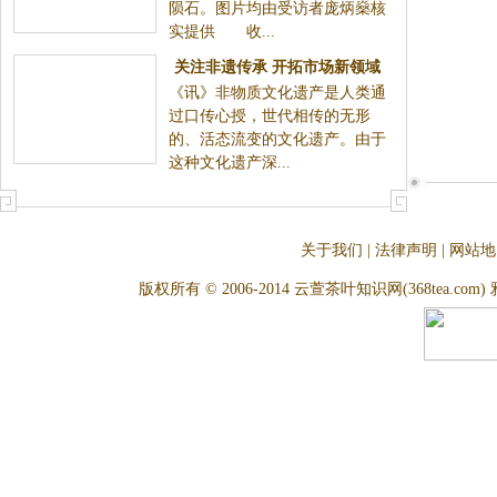
陨石。图片均由受访者庞炳燊核
实提供 收...
关注非遗传承 开拓市场新领域
《讯》非物质文化遗产是人类通
过口传心授，世代相传的无形
的、活态流变的文化遗产。由于
这种文化遗产深...
关于我们
|
法律声明
|
网站地
版权所有 © 2006-2014 云萱茶叶知识网(368tea.com) 雅