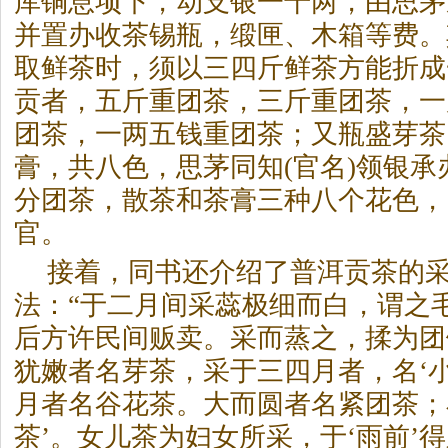
库铜息项下，动支银一千两，由思茅
并置办收
茶
锡瓶，缎匣、木箱等费。
取鲜
茶
时，须以三四斤鲜
茶
方能折成
贡者，五斤重团
茶
，三斤重团
茶
，一
团
茶
，一两五钱重团
茶
；又瓶盛芽
茶
膏，共八色，思茅同知(官名)领银承
分团
茶
，散
茶
和
茶
膏三种八个花色，
官。
接着，同书还介绍了普洱贡
茶
的
法：“于二月间采蕊极细而白，谓之
后方许民间贩卖。采而蒸之，揉为团
犹嫩者名芽
茶
，采于三四月者，名‘
月者名谷花
茶
。大而圆者名紧团
茶
；
茶
’。女儿
茶
为妇女所采，于‘雨前’