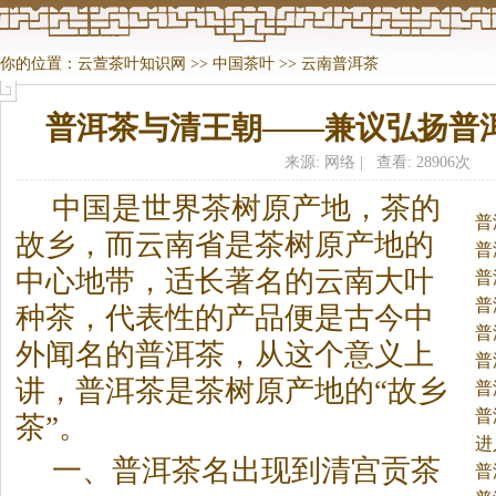
你的位置：
云萱茶叶知识网
>>
中国茶叶
>>
云南普洱茶
普洱茶与清王朝——兼议弘扬普
来源: 网络 | 查看: 28906次
中国是世界
茶
树原产地，
茶
的
普
故乡，而云南省是
茶
树原产地的
普
中心地带，适长著名的云南大叶
普
普
种
茶
，代表性的产品便是古今中
普
外闻名的普洱
茶
，从这个意义上
普
讲，普洱
茶
是
茶
树原产地的“故乡
普
普
茶
”。
进
一、普洱
茶
名出现到清宫贡
茶
茶
普