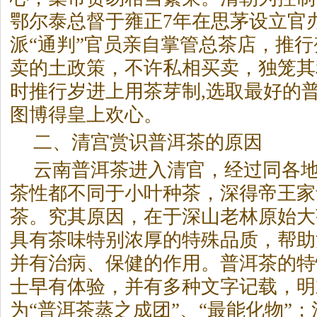
鄂尔泰总督于雍正7年在思茅设立官
派“通判”官员亲自掌管总
茶
店，推行
卖的土政策，不许私相买卖，独笼其
时推行岁进上用
茶
芽制,选取最好的
图博得皇上欢心。
二、清宫赏识普洱
茶
的原因
云南普洱
茶
进入清官，经过同各
茶
性都不同于小叶种
茶
，深得帝王家
茶
。究其原因，在于深山老林原始大
具有
茶
味特别浓厚的特殊品质，帮助
并有治病、保健的作用。普洱
茶
的特
士早有体验，并有多种文字记载，明
为“普洱
茶
蒸之成团”、“最能化物”