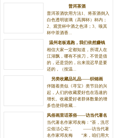
普洱茶酒
普洱茶酒饮用方法1、将茶酒倒入
白色透明玻璃（高脚杯）杯内；
2、观赏杯中酒之色泽；3、嗅其
杯中茶酒香...
温州老板逃跑，我们依然赚钱
相信大家一定都知道，所谓人在
——艺术品投资之瓷器投资
江湖飘，哪有不挨刀，不管是借
的，还是贷的，出来混迟早是要
还的，（按温...
另类收藏品礼品——织锦画
伴随着类似《寻宝》类节目的兴
起，人们的收藏爱好也在迅速的
增长。收藏爱好者群体数量的增
多也使得收藏...
风俗画里话茶俗——访当代著名
当代著名作家邓友梅：“茶，洗尽
作
尘俗洁心花”。 ——访当代著
名作家邓友梅 “来，咱们用大