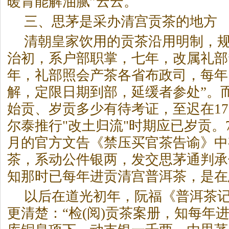
暖胃能解油腻”云云。
三、思茅是采办清宫贡
茶
的地方
清朝皇家饮用的贡
茶
沿用明制，规
治初，系户部职掌，七年，改属礼部”，
年，礼部照会产
茶
各省布政司，每年
解，定限日期到部，延缓者参处”。
始贡、岁贡多少有待考证，至迟在17
尔泰推行"改土归流"时期应已岁贡。7
月的官方文告《禁压买官
茶
告谕》中
茶
，系动公件银两，发交思茅通判承
知那时已每年进贡清宫普洱
茶
，是在
以后在道光初年，阮福《普洱
茶
更清楚：“检(阅)贡
茶
案册，知每年