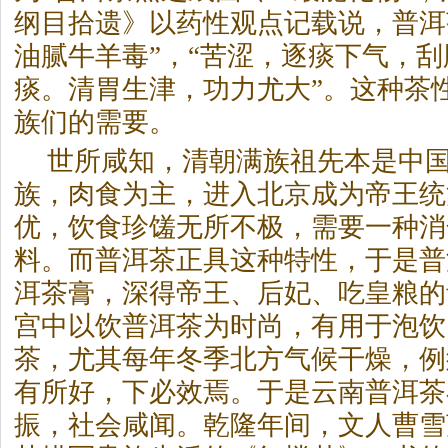
纲目拾遗》以药性观点记载说，普洱
油腻牛羊毒”，“苦涩，逐痰下气，刮
痰。清胃生津，功力尤大”。这种
茶
族们的需要。
世所咸知，清朝满族祖先本是中
族，肉食为主，进入北京成为帝王统
优，饮食珍馐无所不极，需要一种消
料。而普洱
茶
正具这种特性，于是普
洱
茶
膏，深得帝王、后妃、吃皇粮的
宫中以饮普洱
茶
为时尚，有用于泡饮
茶
，尤其每年冬季北方气候干燥，例
有所好，下必效焉。于是云南普洱
茶
振，社会咸闻。乾隆年间，文人曹雪