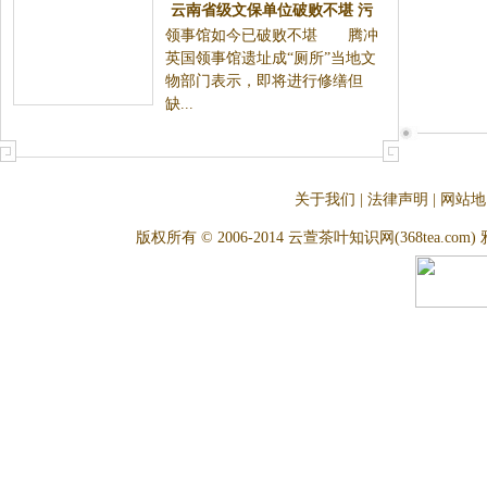
云南省级文保单位破败不堪 污
领事馆如今已破败不堪 腾冲
秽遍地成公厕
英国领事馆遗址成“厕所”当地文
物部门表示，即将进行修缮但
缺...
关于我们
|
法律声明
|
网站地
版权所有 © 2006-2014 云萱茶叶知识网(368tea.com) 雅