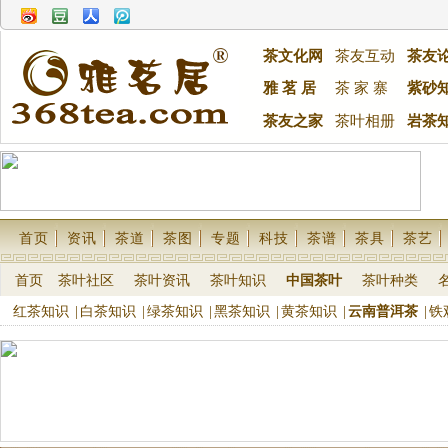
茶文化网
茶友互动
茶友
雅 茗 居
茶 家 寨
紫砂
茶友之家
茶叶相册
岩茶
首页
资讯
茶道
茶图
专题
科技
茶谱
茶具
茶艺
首页
茶叶社区
茶叶资讯
茶叶知识
中国茶叶
茶叶种类
红茶知识
|
白茶知识
|
绿茶知识
|
黑茶知识
|
黄茶知识
|
云南普洱茶
|
铁