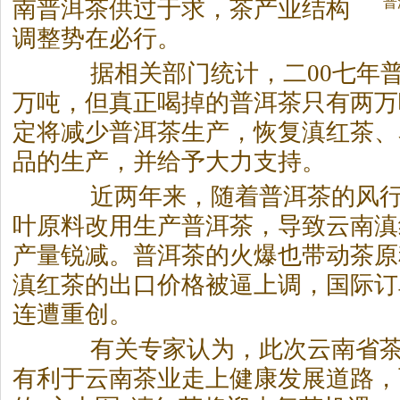
茶
普
南普洱
茶
供过于求，
茶
产业结构
调整势在必行。
据相关部门统计，二00七年
万吨，但真正喝掉的普洱
茶
只有两万
定将减少普洱
茶
生产，恢复滇红
茶
、
品的生产，并给予大力支持。
近两年来，随着普洱
茶
的风
叶原料改用生产普洱
茶
，导致云南滇
产量锐减。普洱
茶
的火爆也带动
茶
原
滇红
茶
的出口价格被逼上调，国际订
连遭重创。
有关专家认为，此次云南省
有利于云南
茶
业走上健康发展道路，