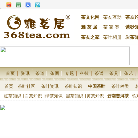
茶文化网
茶友互动
茶友
雅 茗 居
茶 家 寨
紫砂
茶友之家
茶叶相册
岩茶
首页
资讯
茶道
茶图
专题
科技
茶谱
茶具
茶艺
首页
茶叶社区
茶叶资讯
茶叶知识
中国茶叶
茶叶种类
红茶知识
|
白茶知识
|
绿茶知识
|
黑茶知识
|
黄茶知识
|
云南普洱茶
|
铁