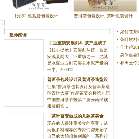
[分享] 铁观音包装设计
普洱茶包装设计, 茶叶包装设计
欣赏
如何在茶
延伸阅读
线应用
茶叶饮料
工业重镇安溪剑斗 茶产业成了
佳士得2
【核心提示】安溪剑斗镇，曾是
重要出路
一呈现
身体重要
安溪县两大工业重镇之一，尤其
和田玉你
是水泥业占到安溪县水泥产量的
一半。2000年...
家族
普洱茶包装设计及普洱茶造型设
征集“普洱茶包装设计及普洱茶造
计大赛公告
型设计大赛”作品茶节会标第九届
中国普洱茶节暨第二届云南民族
服装服饰...
茶叶百变做成的几款茶美食
现在的人很注重美食的享受，从
而很多料理界的专家们都开始了
自己的大胆想象创新的一系列行