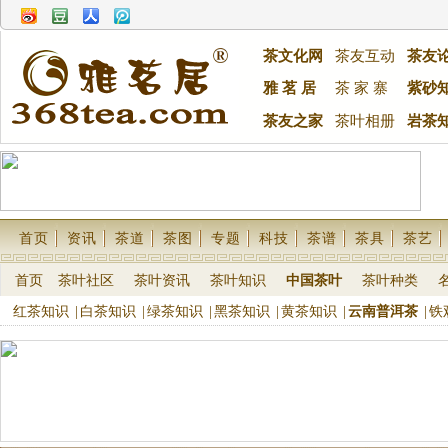
茶文化网
茶友互动
茶友
雅 茗 居
茶 家 寨
紫砂
茶友之家
茶叶相册
岩茶
首页
资讯
茶道
茶图
专题
科技
茶谱
茶具
茶艺
首页
茶叶社区
茶叶资讯
茶叶知识
中国茶叶
茶叶种类
红茶知识
|
白茶知识
|
绿茶知识
|
黑茶知识
|
黄茶知识
|
云南普洱茶
|
铁