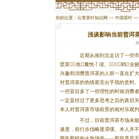
你的位置：
云萱茶叶知识网
>>
中国茶叶
>
浅谈影响当前普洱
来
近期从南到北走访了一些市
甓荚焦囊恍┦谐。鸥业
兴趣和消费普洱
茶
的人群一直在扩
对普洱
茶
的热情甚至出乎我的意料
一些盲目多了一些理性的时候消费
一定是经过了更多思考之后的真切
本人对普洱
茶
市场前景的相对乐观
不过，目前普洱
茶
市场未
速度，前行步伐略显滞缓。本人并
两年那样的火热场面——那毕竟是