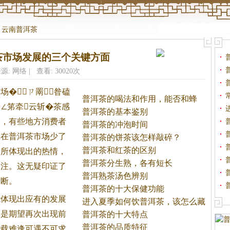
>
云南普洱茶
茶市场发展的三个关键方面
源: 网络 | 查看: 30020次
场�
ㄗ罱昝磕
普洱茶的喝法和作用，能否和蜂
挠∠笫牵云斩�
茶
感
蜜
普洱茶的基本鉴别
大，有些地方消费者
普洱茶的冲泡时间
。在普洱
茶
市场少了
普洱茶的饼茶该怎样敲碎？
普洱茶和红茶的区别
者所体现出的热情，
普洱茶分生熟，各有短长
关注。这无疑印证了
普洱熟茶汤色辨别
判断。
普洱茶的十大保健功能
能体现出应有的发展
进入夏季如何饮普洱茶，该怎么藏
不是期望再次出现前
茶
普洱茶的十大特点
普洱茶的品质特征
千载难逢可遇不可求