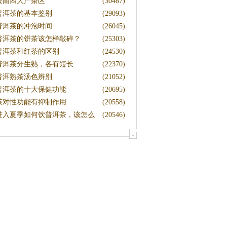
蜜
云南四大产茶区
(30487)
普洱茶的基本鉴别
(29093)
普洱茶的冲泡时间
(26045)
普洱茶的饼茶该怎样敲碎？
(25303)
普洱茶和红茶的区别
(24530)
普洱茶分生熟，各有短长
(22370)
普洱熟茶汤色辨别
(21052)
普洱茶的十大保健功能
(20695)
茶对性功能有抑制作用
(20558)
进入夏季如何饮普洱茶，该怎么
(20546)
藏茶