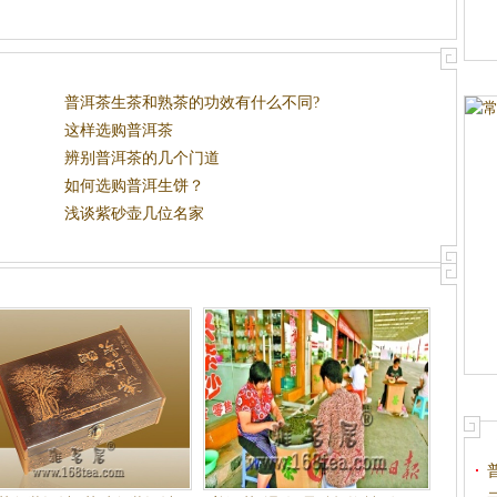
普洱茶生茶和熟茶的功效有什么不同?
这样选购普洱茶
辨别普洱茶的几个门道
如何选购普洱生饼？
浅谈紫砂壶几位名家