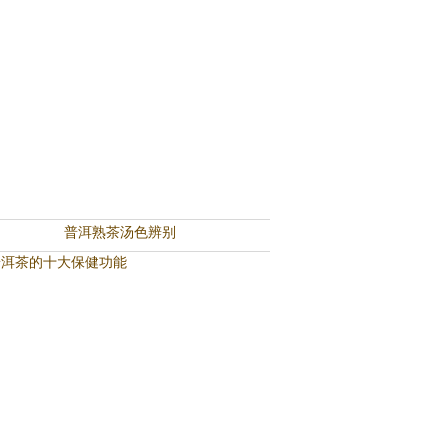
普洱熟茶汤色辨别