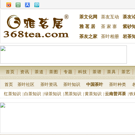
茶文化网
茶友互动
茶友
雅 茗 居
茶 家 寨
紫砂
茶友之家
茶叶相册
岩茶
首页
资讯
茶道
茶图
专题
科技
茶谱
茶具
茶艺
首页
茶叶社区
茶叶资讯
茶叶知识
中国茶叶
茶叶种类
红茶知识
|
白茶知识
|
绿茶知识
|
黑茶知识
|
黄茶知识
|
云南普洱茶
|
铁