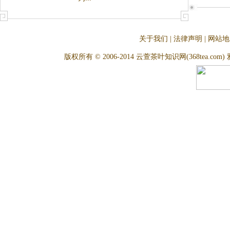
关于我们
|
法律声明
|
网站地
版权所有 © 2006-2014 云萱茶叶知识网(368tea.com) 雅