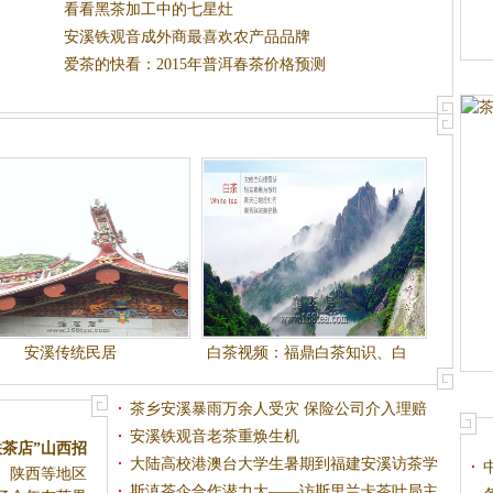
看看黑茶加工中的七星灶
安溪铁观音成外商最喜欢农产品品牌
爱茶的快看：2015年普洱春茶价格预测
安溪传统民居
白茶视频：福鼎白茶知识、白
茶加工技术
茶乡安溪暴雨万余人受灾 保险公司介入理赔
安溪铁观音老茶重焕生机
联茶店”山西招
大陆高校港澳台大学生暑期到福建安溪访茶学
、陕西等地区
分钟签20家
茶
斯滇茶企合作潜力大——访斯里兰卡茶叶局主