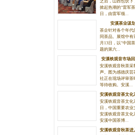
之后，山西也饮下
掀起热潮的“雷军茶”
日，由雷军领...
安溪茶业谋
茶企针对各个年代
同茶品。展馆中有
月13日，以“中国茶
题的第六...
安溪铁观音市场回
安溪铁观音秋茶采
声。图为感德庆芸
社正在现场评审茶
等待收购。安溪...
安溪铁观音茶文化
安溪铁观音茶文化
成
日，中国重要农业
安溪铁观音茶文化
安溪中国茶博...
安溪铁观音秋茶进