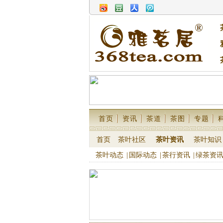
首页
资讯
茶道
茶图
专题
首页
茶叶社区
茶叶资讯
茶叶知识
茶叶动态
|
国际动态
|
茶行资讯
|
绿茶资