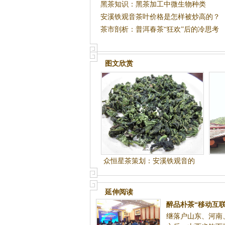
黑茶知识：黑茶加工中微生物种类
安溪铁观音茶叶价格是怎样被炒高的？
茶市剖析：普洱春茶“狂欢”后的冷思考
图文欣赏
众恒星茶策划：安溪铁观音的
历史佳话
延伸阅读
醉品朴茶“移动互
继落户山东、河南
商刷新纪录 10