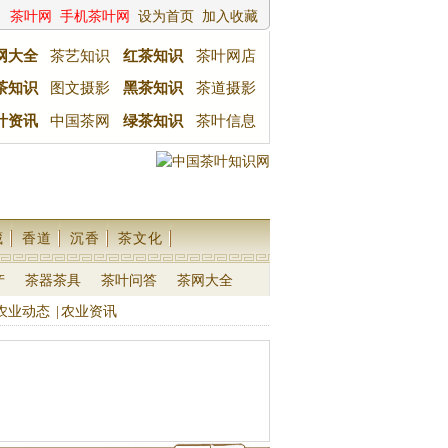
茶叶网
手机茶叶网
设为首页
加入收藏
网大全
茶艺知识
红茶知识
茶叶网店
茶知识
图文摄影
黑茶知识
茶道摄影
叶资讯
中国茶网
绿茶知识
茶叶信息
藏
香道
沉香
茶文化
产
茶器茶具
茶叶问答
茶网大全
农业动态
|
农业资讯