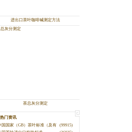
进出口茶叶咖啡碱测定方法
茶总灰分测定
热门资讯
中国国家（GB）茶叶标准（及有
(99915)