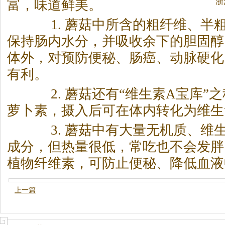
浙
富，味道鲜美。
1. 蘑菇中所含的粗纤维、半
保持肠内水分，并吸收余下的胆固醇
体外，对预防便秘、肠癌、动脉硬化
有利。
2. 蘑菇还有“维生素A宝库”
萝卜素，摄入后可在体内转化为维生
3. 蘑菇中有大量无机质、维
成分，但热量很低，常吃也不会发胖
植物纤维素，可防止便秘、降低血液
上一篇