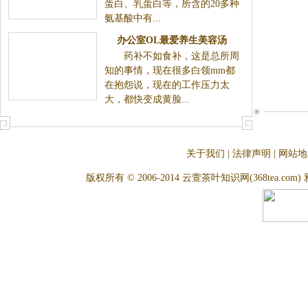
蛋白、乳蛋白等，所含的20多种
氨基酸中有...
办公室OL最爱养生美容汤
药补不如食补，这是总所周
知的事情，现在很多白领mm都
在抱怨说，现在的工作压力太
大，都快变成黄脸...
关于我们
|
法律声明
|
网站地
版权所有 © 2006-2014 云萱茶叶知识网(368tea.com) 雅