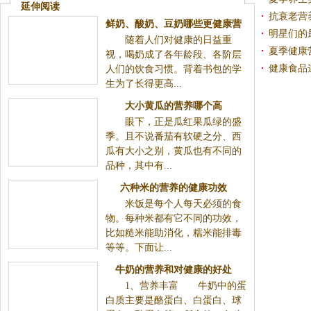
延伸阅读
抗衰老营
鲜奶、酸奶、豆奶哪些更健康营
明星们的
随着人们对健康的日益重
养
夏季健康
视，喝奶成了各年龄段、各阶层
健康食品
人们的饮食习惯。背着书包的学
生为了长得更高...
大小黄瓜的营养哪个高
眼下，正是瓜红果瓜绿的盛
季。且不说番茄有软硬之分、西
瓜有大小之别，黄瓜也有不同的
品种，其中有...
六种米的营养的健康功效
米饭是每个人每天必须的食
物。每种米都有它不同的功效，
比如糙米能助消化，糯米能排毒
等等。下面让...
牛奶的营养和对健康的好处
1、营养丰富 牛奶中的蛋
白质主要是酪蛋白、白蛋白、球