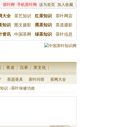
茶叶网
手机茶叶网
设为首页
加入收藏
网大全
茶艺知识
红茶知识
茶叶网店
茶知识
图文摄影
黑茶知识
茶道摄影
叶资讯
中国茶网
绿茶知识
茶叶信息
藏
香道
沉香
茶文化
产
茶器茶具
茶叶问答
茶网大全
知识
|
茶叶保健功效