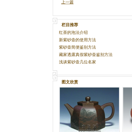
上一篇
栏目推荐
红茶的泡法介绍
新紫砂壶的使用方法
紫砂壶简便鉴别方法
藏家透露真假紫砂壶鉴别方法
浅谈紫砂壶几位名家
图文欣赏