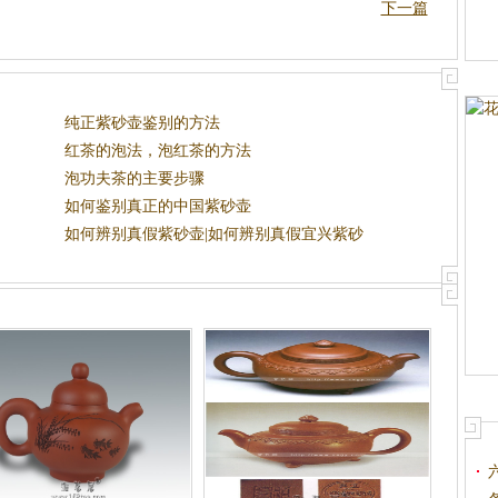
下一篇
纯正紫砂壶鉴别的方法
红茶的泡法，泡红茶的方法
泡功夫茶的主要步骤
如何鉴别真正的中国紫砂壶
如何辨别真假紫砂壶|如何辨别真假宜兴紫砂
壶