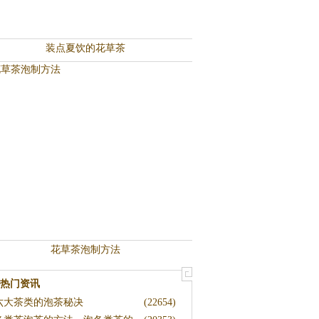
装点夏饮的花草茶
花草茶泡制方法
热门资讯
六大茶类的泡茶秘决
(22654)