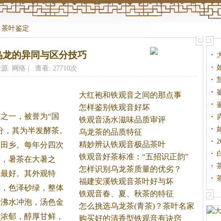
>
茶叶鉴定
乌龙的异同与区分技巧
源: 网络 | 查看: 27710次
大红袍和铁观音之间的那点事
怎样鉴别铁观音好坏
茶
之一，被誉为“国
铁观音汤水滋味品质审评
分，其为半发酵
茶
。
乌龙茶的品质特征
精妙辨认铁观音极品茶叶
蓝田乡。每年分四次
铁观音好茶标准：“五招识正韵”
后，暑
茶
在大暑之
怎样识别乌龙茶质量的优劣？
为最好。其外观特
福建安溪铁观音茶叶好与坏
整，色泽砂绿，整体
铁观音春、夏、秋茶的特征
经沸水冲泡，汤色金
怎么挑选乌龙茶(青茶)？茶叶名家
味浓郁，醇厚甘鲜，
购买好的清香型铁观音有诀窍