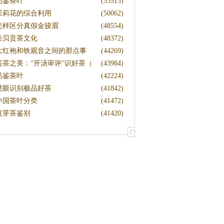
品鉴茶叶
(53513)
茉莉花的综合利用
(50062)
怎样区分真假金骏眉
(48554)
朵贝贡茶文化
(48372)
大红袍和铁观音之间的那点事
(44269)
鉴茶之美：“开汤审评”识好茶（
(43984)
品鉴茶叶
(42224)
慧眼识别极品好茶
(41842)
中国茶叶分类
(41472)
黄芽茶鉴别
(41420)