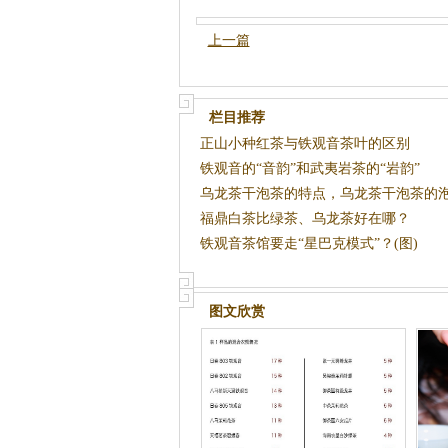
上一篇
栏目推荐
正山小种红茶与铁观音茶叶的区别
铁观音的“音韵”和武夷岩茶的“岩韵”
乌龙茶干泡茶的特点，乌龙茶干泡茶的
福鼎白茶比绿茶、乌龙茶好在哪？
铁观音茶馆要走“星巴克模式”？(图)
图文欣赏