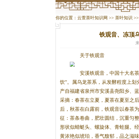
你的位置：
云萱茶叶知识网
>>
茶叶知识
>
铁观音、冻顶
来
关于铁观音
安溪铁观音，中国十大名
饮”。
属乌龙
茶
系，从发酵程度上划
产自福建省泉州市安溪县尧阳乡、
采摘：春
茶
在立夏，夏
茶
在夏至之
后，秋
茶
在白露前，铁观音以春
茶
征：
茶
条卷曲，肥壮圆结，沉重匀
形状似蜻蜓头、螺旋体、青蛙腿。
黄浓艳似琥珀，香气馥郁，品之滋