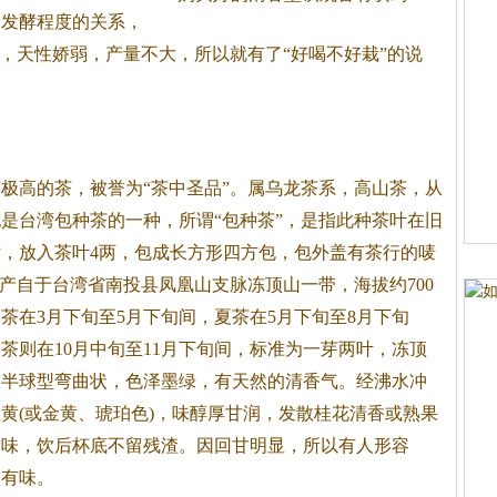
为发酵程度的关系，
，天性娇弱，产量不大，所以就有了“好喝不好栽”的说
极高的
茶
，被誉为“
茶
中圣品”。属乌龙
茶
系，高山
茶
，从
也是台湾包种
茶
的一种，所谓“包种
茶
”，是指此种
茶
叶在旧
衬，放入
茶
叶4两，包成长方形四方包，包外盖有
茶
行的唛
产自于台湾省南投县凤凰山支脉冻顶山一带，海拔约700
春
茶
在3月下旬至5月下旬间，夏
茶
在5月下旬至8月下旬
冬
茶
则在10月中旬至11月下旬间，标准为一芽两叶，冻顶
呈半球型弯曲状，色泽墨绿，有天然的清香气。经沸水冲
黄(或金黄、琥珀色)，味醇厚甘润，发散桂花清香或熟果
韵味，饮后杯底不留残渣。因回甘明显，所以有人形容
愈有味。