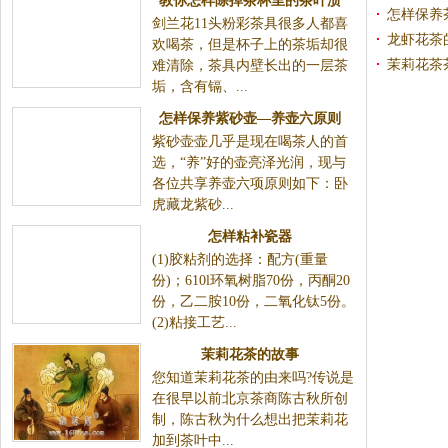
教你怎样除掉茶杯里的茶叶渍
怎样保养
剑兰花11头粉彩茶具很多人都喜
龙虾花茶
欢喝茶，但是杯子上的茶垢却很
茉莉花茶
难清除，茶具内壁长出的一层茶
垢，含有镉、...
怎样保养紫砂壶—养壶六原则
紫砂壶壶几乎是现在喝茶人的首
选，“养”好的壶亮泽光润，现与
各位共享养壶六项原则如下：卧
虎藏龙紫砂...
怎样粘补瓷器
(1)胶粘剂的选择：配方(重量
份)；610l环氧树脂70份，丙酮20
份，乙二胺10份，二氧化钛5份。
(2)粘接工艺...
茉莉花茶的故事
您知道茉莉花茶的由来吗?传说是
在很早以前北京茶商陈古秋所创
制，陈古秋为什么想出把茉莉花
加到茶叶中...