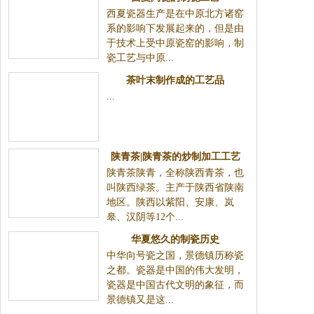
西夏瓷器生产是在中原北方诸窑
系的影响下发展起来的，但是由
于技术上受中原瓷窑的影响，制
瓷工艺与中原...
茶叶末制作成的工艺品
...
陕青茶|陕青茶的炒制加工工艺
陕青茶陕青，全称陕西青茶，也
叫陕西绿茶。主产于陕西省陕南
地区。陕西以紫阳、安康、岚
皋、汉阴等12个...
华夏悠久的制瓷历史
中华向号瓷之国，景德镇历称瓷
之都。瓷器是中国的伟大发明，
瓷器是中国古代文明的象征，而
景德镇又是这...