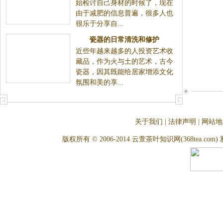
始检讨自己身材的时候了，现在
由于减肥的信息普遍，很多人也
很乐于分享自...
瓷器的日常清洗和修护
近些年越来越多的人投资艺术收
藏品，作为火与土的艺术，古今
瓷器，因其既能给居家增添文化
氛围和美的享...
关于我们
|
法律声明
|
网站地
版权所有 © 2006-2014 云萱茶叶知识网(368tea.com) 雅