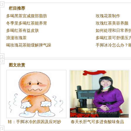
栏目推荐
多喝黑茶宜减腹部脂肪
玫瑰花茶制作
冬季里多喝红茶能养胃
玫瑰红茶美容养颜
多喝红茶有益皮肤
如何处理和日常养
浪漫玫瑰茶
多喝红茶可舒缓压
喝玫瑰花茶能缓解脾气躁
手脚冰冷怎么办？
图文欣赏
转：手脚冰冷的原因及应对妙
春天长肝气可多进食酸味食品
方