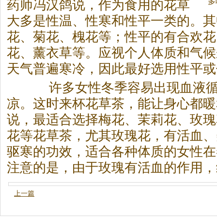
多
药师冯汉鸽说，作为食用的花草
大多是性温、性寒和性平一类的。其
花、菊花、槐花等；性平的有合欢花
花、薰衣草等。应视个人体质和气候
天气普遍寒冷，因此最好选用性平或
许多女性冬季容易出现血液循
凉。这时来杯花草
茶
，能让身心都暖
说，最适合选择梅花、茉莉花、玫瑰
花等花草
茶
，尤其玫瑰花，有活血、
驱寒的功效，适合各种体质的女性在
注意的是，由于玫瑰有活血的作用，
上一篇