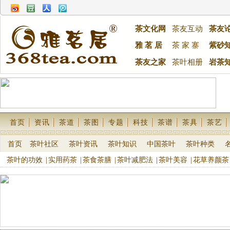
茶文化网
茶友互动
茶友
雅 茗 居
茶 家 寨
紫砂
茶友之家
茶叶相册
岩茶
首页
资讯
茶道
茶图
专题
科技
茶谱
茶具
茶艺
首页
茶叶社区
茶叶资讯
茶叶知识
中国茶叶
茶叶种类
茶叶的功效
|
实用药茶
|
茶食茶膳
|
茶叶减肥法
|
茶叶美容
|
花草养颜茶