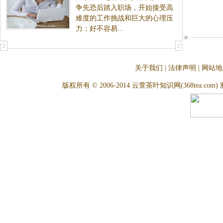
争先恐后踏入职场，开始接受高
难度的工作挑战和巨大的心理压
力；好不容易...
关于我们
|
法律声明
|
网站地
版权所有 © 2006-2014 云萱茶叶知识网(368tea.com) 雅