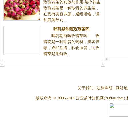
玫瑰花茶的功效与作用|茶疗养生
生
玫瑰花茶是一种珍贵的养生茶，
它具有美容养颜，通经活络，调
和肝脾等功...
哺乳期能喝玫瑰茶吗
哺乳期能喝玫瑰茶吗 玫
瑰花是一种珍贵的药材，美容养
颜，通经活络，软化血管，而玫
瑰茶是用鲜玫...
关于我们
|
法律声明
|
网站地
版权所有 © 2006-2014 云萱茶叶知识网(368tea.com) 雅