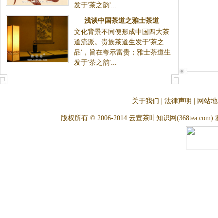
发于'茶之韵'...
浅谈中国茶道之雅士茶道
文化背景不同便形成中国四大茶
道流派。贵族茶道生发于'茶之
品'，旨在夸示富贵；雅士茶道生
发于'茶之韵'...
关于我们
|
法律声明
|
网站地
版权所有 © 2006-2014 云萱茶叶知识网(368tea.com) 雅