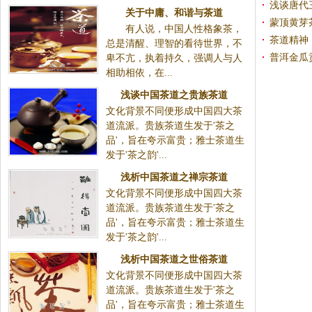
浅谈唐代
关于中庸、和谐与茶道
蒙顶黄芽
有人说，中国人性格象茶，
茶道精神
总是清醒、理智的看待世界，不
普洱金瓜
卑不亢，执着持久，强调人与人
相助相依，在...
浅谈中国茶道之贵族茶道
文化背景不同便形成中国四大茶
道流派。贵族茶道生发于'茶之
品'，旨在夸示富贵；雅士茶道生
发于'茶之韵'...
浅析中国茶道之禅宗茶道
文化背景不同便形成中国四大茶
道流派。贵族茶道生发于'茶之
品'，旨在夸示富贵；雅士茶道生
发于'茶之韵'...
浅析中国茶道之世俗茶道
文化背景不同便形成中国四大茶
道流派。贵族茶道生发于'茶之
品'，旨在夸示富贵；雅士茶道生