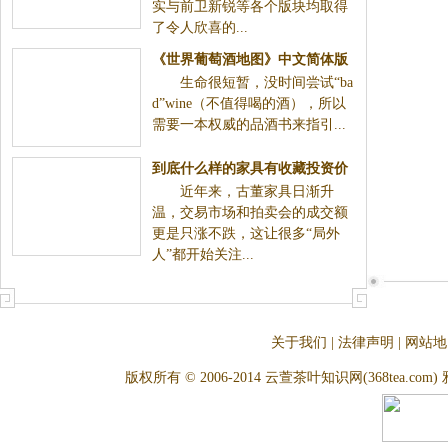
实与前卫新锐等各个版块均取得
了令人欣喜的...
《世界葡萄酒地图》中文简体版
生命很短暂，没时间尝试“ba
经典上市
d”wine（不值得喝的酒），所以
需要一本权威的品酒书来指引...
到底什么样的家具有收藏投资价
近年来，古董家具日渐升
值(组图)
温，交易市场和拍卖会的成交额
更是只涨不跌，这让很多“局外
人”都开始关注...
关于我们
|
法律声明
|
网站地
版权所有 © 2006-2014 云萱茶叶知识网(368tea.com) 雅