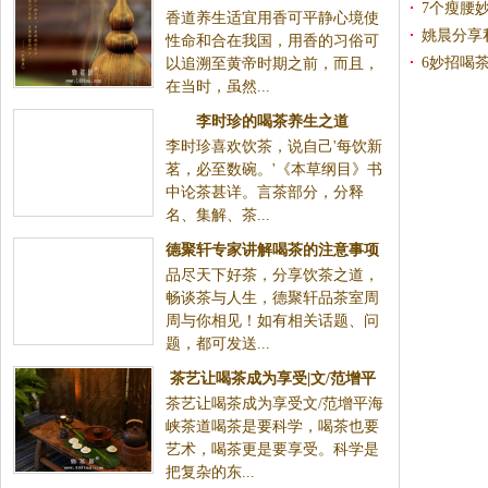
7个瘦腰
香道养生适宜用香可平静心境使
使性命和合
姚晨分享
性命和合在我国，用香的习俗可
6妙招喝茶
以追溯至黄帝时期之前，而且，
在当时，虽然...
李时珍的喝茶养生之道
李时珍喜欢饮茶，说自己'每饮新
茗，必至数碗。'《本草纲目》书
中论茶甚详。言茶部分，分释
名、集解、茶...
德聚轩专家讲解喝茶的注意事项
品尽天下好茶，分享饮茶之道，
畅谈茶与人生，德聚轩品茶室周
周与你相见！如有相关话题、问
题，都可发送...
茶艺让喝茶成为享受|文/范增平
茶艺让喝茶成为享受文/范增平海
峡茶道喝茶是要科学，喝茶也要
艺术，喝茶更是要享受。科学是
把复杂的东...