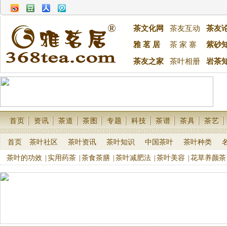
茶文化网
茶友互动
茶友
雅 茗 居
茶 家 寨
紫砂
茶友之家
茶叶相册
岩茶
首页
资讯
茶道
茶图
专题
科技
茶谱
茶具
茶艺
首页
茶叶社区
茶叶资讯
茶叶知识
中国茶叶
茶叶种类
茶叶的功效
|
实用药茶
|
茶食茶膳
|
茶叶减肥法
|
茶叶美容
|
花草养颜茶