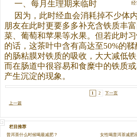
一、每月生理期来临时
经
因为，此时经血会消耗掉不少体
朋友在此时更要多多补充含铁质丰富
菜、葡萄和苹果等水果。
但若此时习
的话，这
茶
叶中含有高达至50%的
的肠粘膜对铁质的吸收，大大减低铁
而在肠道中很容易和食糜中的铁质或
产生沉淀的现象。
1
2
下一页
上一篇
栏目推荐
普洱茶什么时候喝最减肥？
女性喝普洱茶减肥