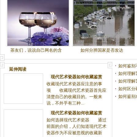
茶友们，说说自己网名的含
如何分辨国家是否发达
义，如何?
如何鉴别
延伸阅读
如何理解
现代艺术瓷器如何收藏鉴赏
如何理解
收藏现代艺术瓷器应注意的事
（二）
如何区分
项 收藏现代艺术瓷器首先应
如何鉴别
清楚自己的收藏目的。一般来
说，不外乎有三种...
现代艺术瓷器如何收藏鉴赏
如何选择现代艺术瓷器 通过
（三）
前面的介绍，人们知道现代艺术
瓷器作为不应被忽视的收藏新