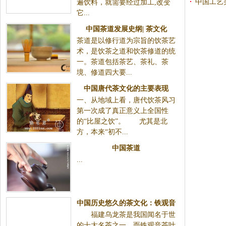
中国工艺
遍饮料，就需要经过加工,改变
它...
中国茶道发展史纲| 茶文化
茶道是以修行道为宗旨的饮茶艺
术，是饮茶之道和饮茶修道的统
一。茶道包括茶艺、茶礼、茶
境、修道四大要...
中国唐代茶文化的主要表现
一、从地域上看，唐代饮茶风习
第一次成了真正意义上全国性
的“比屋之饮”。 尤其是北
方，本来“初不...
中国茶道
...
中国历史悠久的茶文化：铁观音
福建乌龙茶是我国闻名于世
的十大名茶之一，而铁观音茶叶