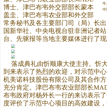
牛
博士、津巴布韦外交部部长蒙本
中
盖圭、津巴布韦农业部和外交部
常务秘书及各主要部门司（局）长出
国新华社、中央电视台驻非洲记者站
台、先驱报等当地主要媒体进行了现
落成典礼由忻顺康大使主持。忻
到来表示了热烈的欢迎，对示范中心
机美诺科技股份有限公司及其合作方
充分肯定。津巴布韦农业部部长MA
布韦政府对杨外长一行的来访表示了
度评价了示范中心项目的高效建设，