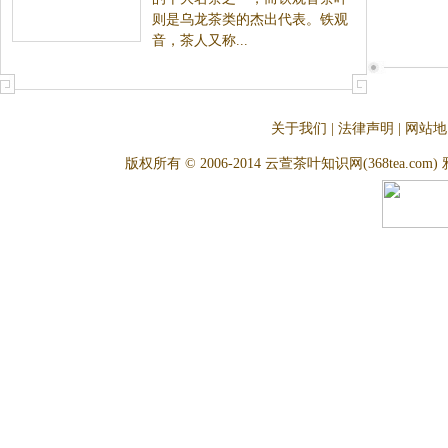
则是乌龙茶类的杰出代表。铁观
音，茶人又称...
关于我们
|
法律声明
|
网站地
版权所有 © 2006-2014 云萱茶叶知识网(368tea.com) 雅