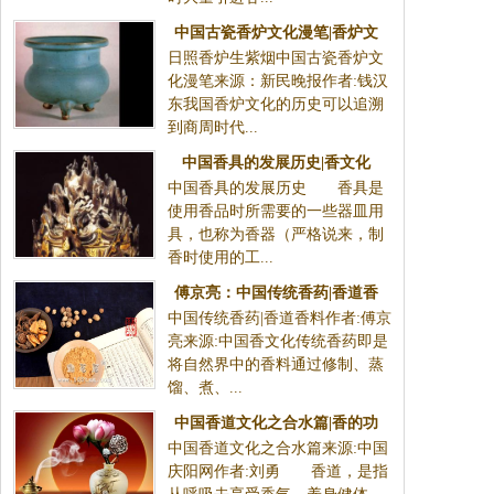
中国古瓷香炉文化漫笔|香炉文
日照香炉生紫烟中国古瓷香炉文
化
化漫笔来源：新民晚报作者:钱汉
东我国香炉文化的历史可以追溯
到商周时代...
中国香具的发展历史|香文化
中国香具的发展历史 香具是
使用香品时所需要的一些器皿用
具，也称为香器（严格说来，制
香时使用的工...
傅京亮：中国传统香药|香道香
中国传统香药|香道香料作者:傅京
料
亮来源:中国香文化传统香药即是
将自然界中的香料通过修制、蒸
馏、煮、...
中国香道文化之合水篇|香的功
中国香道文化之合水篇来源:中国
效
庆阳网作者:刘勇 香道，是指