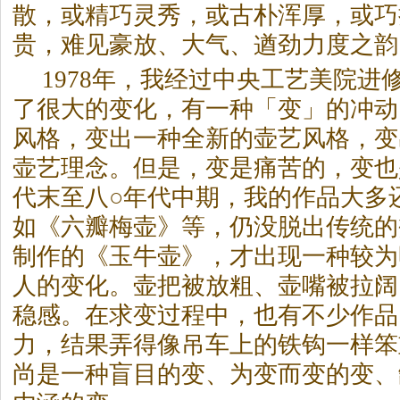
散，或精巧灵秀，或古朴浑厚，或巧
贵，难见豪放、大气、遒劲力度之韵
1978年，我经过中央工艺美院进
了很大的变化，有一种「变」的冲动
风格，变出一种全新的壶艺风格，变
壶艺理念。但是，变是痛苦的，变也
代末至八○年代中期，我的作品大多
如《六瓣梅壶》等，仍没脱出传统的樊
制作的《玉牛壶》，才出现一种较为
人的变化。壶把被放粗、壶嘴被拉阔
稳感。在求变过程中，也有不少作品
力，结果弄得像吊车上的铁钩一样笨
尚是一种盲目的变、为变而变的变、