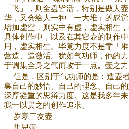
「飞」，则全盘皆活，特别是做大壶
华，又会给人一种「一大堆」的感觉
增加虚空，则实中有虚，虚实相生，
具体创作中，以及在其它壶的制作中
用，虚实相生。毕竟力度不是靠「堆
营造、造激活。犹如气功师，他的力
于调集全身之气而攻于一点。壶之力
但是，区别于气功师的是︰造壶
集自己的妙悟、自己的理念、自己的
深厚凝重的思辩力度。这是我多年来
我一以贯之的创作追求。
岁寒三友壶
集思壶