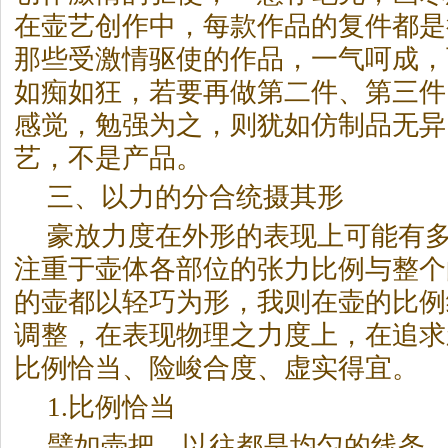
在壶艺创作中，每款作品的复件都是
那些受激情驱使的作品，一气呵成，
如痴如狂，若要再做第二件、第三件
感觉，勉强为之，则犹如仿制品无异
艺，不是产品。
三、以力的分合统摄其形
豪放力度在外形的表现上可能有
注重于壶体各部位的张力比例与整个
的壶都以轻巧为形，我则在壶的比例
调整，在表现物理之力度上，在追求
比例恰当、险峻合度、虚实得宜。
1.比例恰当
譬如壶把，以往都是均匀的线条