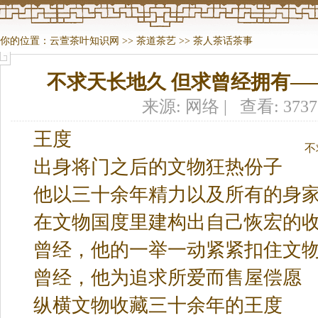
你的位置：
云萱茶叶知识网
>>
茶道茶艺
>>
茶人茶话茶事
不求天长地久 但求曾经拥有—
来源: 网络 | 查看: 373
王度
不
出身将门之后的文物狂热份子
他以三十余年精力以及所有的身
在文物国度里建构出自己恢宏的
曾经，他的一举一动紧紧扣住文
曾经，他为追求所爱而售屋偿愿
纵横文物收藏三十余年的王度