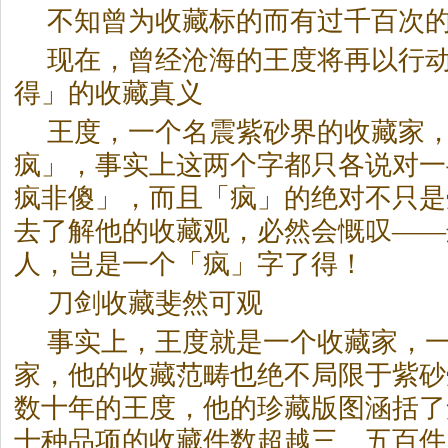
不知曾为收藏标的而有过千百次
现在，曾经沧海的王度将再以行
得」的收藏真义
王度，一个名震紫砂界的收藏家
疯」，事实上这两个字都只各说对一
疯非傻」，而且「疯」的绝对不只是
去了解他的收藏观，必然会慨叹——
人，岂是一个「疯」字了得！
刀剑收藏斐然可观
事实上，王度就是一个收藏家，
家，他的收藏范畴也绝不局限于紫砂
数十年的王度，他的珍藏版图涵括了
十种品项的收藏件数超越三、五百件