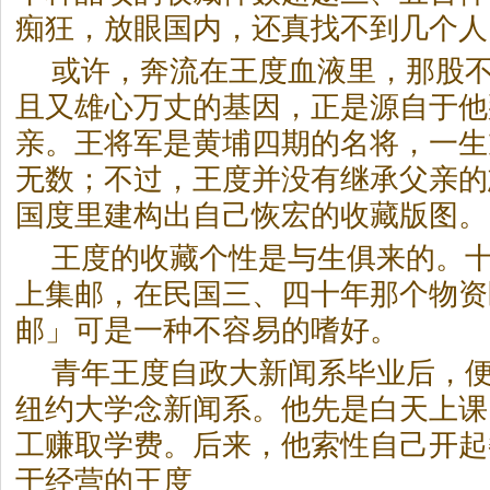
痴狂，放眼国内，还真找不到几个人
或许，奔流在王度血液里，那股
且又雄心万丈的基因，正是源自于他
亲。王将军是黄埔四期的名将，一生
无数；不过，王度并没有继承父亲的
国度里建构出自己恢宏的收藏版图。
王度的收藏个性是与生俱来的。
上集邮，在民国三、四十年那个物资
邮」可是一种不容易的嗜好。
青年王度自政大新闻系毕业后，
纽约大学念新闻系。他先是白天上课
工赚取学费。后来，他索性自己开起
于经营的王度