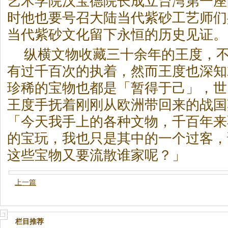
艺术学院汉宝德院长成立台湾第一座
时他也要号召大陆当代紫砂工艺师们
当代紫砂文化留下永恒的历史见证。
纵横文物收藏三十余年的王度，
有过千百次的执着，然而王度也深知
珍稀的宝物也都是「暂得于己」，世
王度手抚着刚刚从欧洲带回来的战国
「今天我手上的各种文物，千百年来
的宝玩，我也只是其中的一个过客，
这些宝物又要流散谁家呢？」
上一篇
栏目推荐