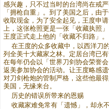
感兴趣，只不过当时的台湾尚在戒严
「拥枪自重」。到了美国之后，由于
收取现金，为了安全起见，王度申请
上，这张枪照更是一张「收藏执照」
王度正式走上他的「收藏不归路」。
在王度的众多收藏中，以西洋刀
列全美十大藏家之林。定居台湾已有
在每年仍会以「世界刀剑协会荣誉会
返美参加协会的活动。让王度略感遗
对刀剑枪炮的管制严格，这些他最得
美国，无缘来台。
历史的错误所带来的恩赐
收藏家难免常有「遗憾」，却永