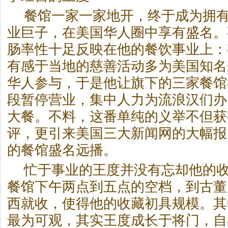
餐馆一家一家地开，终于成为拥
业巨子，在美国华人圈中享有盛名。
肠率性十足反映在他的餐饮事业上：
有感于当地的慈善活动多为美国知名
华人参与，于是他让旗下的三家餐馆
段暂停营业，集中人力为流浪汉们办
大餐。不料，这番单纯的义举不但获
评，更引来美国三大新闻网的大幅报
的餐馆盛名远播。
忙于事业的王度并没有忘却他的
餐馆下午两点到五点的空档，到古董
西就收，使得他的收藏初具规模。其
最为可观，其实王度成长于将门，自