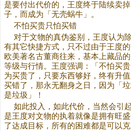
是要付出代价的，王度终于陆续卖掉
子，而成为「无壳蜗牛」。
不怕买贵只怕买错
对于文物的真伪鉴别，王度认为
有其它快捷方式，只不过由于王度的
欧美著名古董商往来，基本上藏品的
等级与行情。王度强调：「不怕买贵
为买贵了，只要东西够好，终有升值
买错了，那永无翻身之日，因为「垃
是垃圾」！
如此投入，如此代价，当然会引
是王度对文物的执着就像是拥有旺盛
了达成目标，所有的困难都是可以克