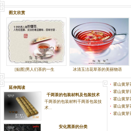
图文欣赏
[贴图]男人们茶的一生
冰清玉洁花草茶的美丽物语
霍山黄芽
延伸阅读
霍山黄芽
千两茶的包装材料及包装技术
霍山黄芽
千两茶的包装材料千两茶包装技
霍山黄芽
术...
霍山黄芽
安化黑茶的分类