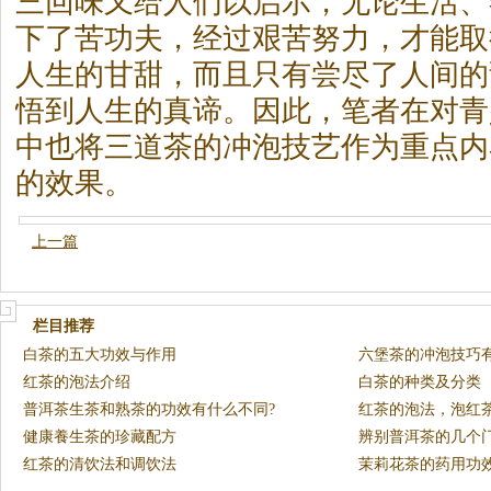
三回味又给人们以启示，无论生活、
下了苦功夫，经过艰苦努力，才能取
人生的甘甜，而且只有尝尽了人间的
悟到人生的真谛。因此，笔者在对青
中也将三道
茶
的冲泡技艺作为重点内
的效果。
上一篇
栏目推荐
白茶的五大功效与作用
六堡茶的冲泡技巧
红茶的泡法介绍
白茶的种类及分类
普洱茶生茶和熟茶的功效有什么不同?
红茶的泡法，泡红
健康養生茶的珍藏配方
辨别普洱茶的几个
红茶的清饮法和调饮法
茉莉花茶的药用功