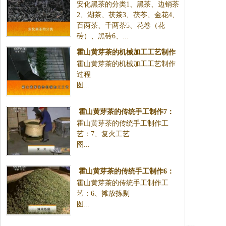
安化黑茶的分类1、黑茶、边销茶
2、湖茶、茯茶3、茯苓、金花4、
百两茶、千两茶5、花卷（花
砖）、黑砖6、...
霍山黄芽茶的机械加工工艺制作
霍山黄芽茶的机械加工工艺制作
过程图
过程
图...
霍山黄芽茶的传统手工制作7：
霍山黄芽茶的传统手工制作工
复火工艺
艺：7、复火工艺
图...
霍山黄芽茶的传统手工制作6：
霍山黄芽茶的传统手工制作工
摊放拣剔
艺：6、摊放拣剔
图...