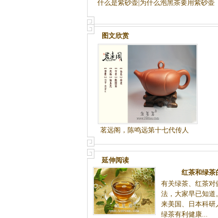
什么是紫砂壶|为什么泡黑茶要用紫砂壶
图文欣赏
茗远阁，陈鸣远第十七代传人
陈国军纯手工制作
延伸阅读
红茶和绿茶
有关绿茶、红茶对
法，大家早已知道
来美国、日本科研
绿茶有利健康...