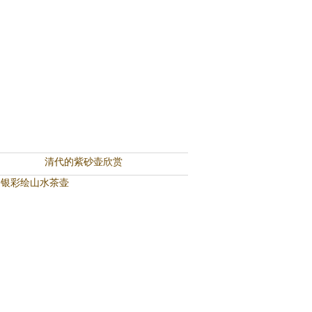
清代的紫砂壶欣赏