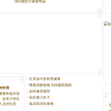
清代紫砂大家陈鸣远
红茶加牛奶有害健康
降脂清肠食物 刮掉腹部脂肪
的作用
如何健美腹部
健康有益的说
轻松瘦小肚子
。这里介绍近
饭后助消化食物
人员对红茶、