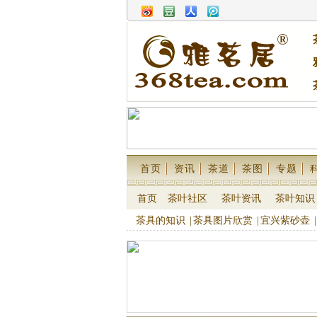
首页
资讯
茶道
茶图
专题
首页
茶叶社区
茶叶资讯
茶叶知识
茶具的知识
|
茶具图片欣赏
|
宜兴紫砂壶
|