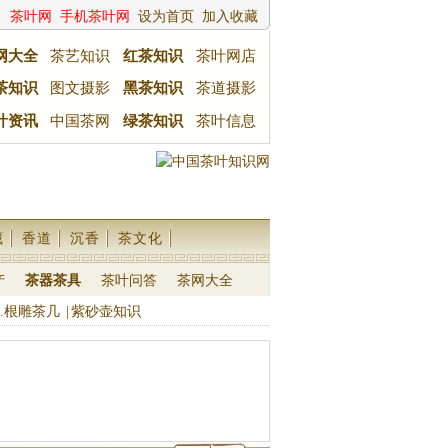
茶叶网
手机茶叶网
设为首页
加入收藏
网大全
茶艺知识
红茶知识
茶叶网店
茶知识
图文摄影
黑茶知识
茶道摄影
叶资讯
中国茶网
绿茶知识
茶叶信息
藏
香道
沉香
茶文化
产
茶器茶具
茶叶问答
茶网大全
.根雕茶几
|
紫砂壶知识