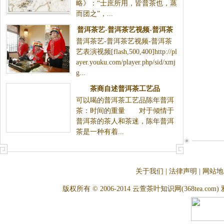
略》：“士庶所用，皆普茶也，蒸
而团之”，...
普洱茶艺-普洱茶艺视频-普洱茶
普洱茶艺-普洱茶艺视频-普洱茶
艺表演视频
艺表演视频[flash,500,400]http://pl
ayer.youku.com/player.php/sid/xmj
g...
茶商自述普洱茶工艺品
可以喝的普洱茶工艺品陈年普洱
茶：时间的重量 对于倾情于
普洱茶的茶人和茶迷，陈年普洱
茶是一种有着...
关于我们
|
法律声明
|
网站地
版权所有 © 2006-2014 云萱茶叶知识网(368tea.com) 雅