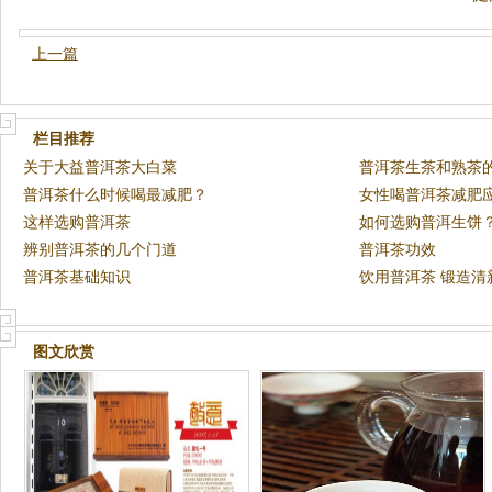
上一篇
栏目推荐
关于大益普洱茶大白菜
普洱茶生茶和熟茶
普洱茶什么时候喝最减肥？
女性喝普洱茶减肥
这样选购普洱茶
如何选购普洱生饼
辨别普洱茶的几个门道
普洱茶功效
普洱茶基础知识
饮用普洱茶 锻造清
图文欣赏