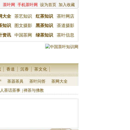
茶叶网
手机茶叶网
设为首页
加入收藏
网大全
茶艺知识
红茶知识
茶叶网店
茶知识
图文摄影
黑茶知识
茶道摄影
叶资讯
中国茶网
绿茶知识
茶叶信息
藏
香道
沉香
茶文化
产
茶器茶具
茶叶问答
茶网大全
人茶话茶事
|
禅茶与佛教