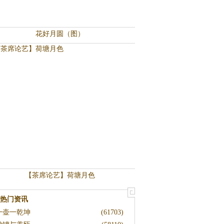
花好月圆（图）
【茶席论艺】荷塘月色
热门资讯
一壶一乾坤
(61703)