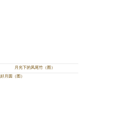
月光下的凤尾竹（图）