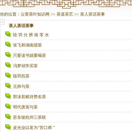
你的位置：
云萱茶叶知识网
>>
茶道茶艺
>>
茶人茶话茶事
茶人茶话茶事
陸 羽 分 辨 南 零 水
张飞和湖南擂茶
只要读书就要喝茶
冯梦祯学买茶
陆羽煎茶
元帅与茶
郭沫若赋诗赞名茶
明代唐寅与茶
苏东坡杭州三茶联
皮光业以茗为“苦口师 ”