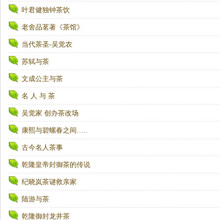
叶君健独钟茶饮
老舍品茗著《茶馆》
当代茶圣-吴觉农
苏轼与茶
文成公主与茶
名 人 与 茶
吴觉家 创办茶改场
康熙与碧螺春之间…..
古今名人茶事
乾隆皇帝封御茶的传说
纪晓岚茶谜救亲家
陆游与茶
乾隆御封龙井茶