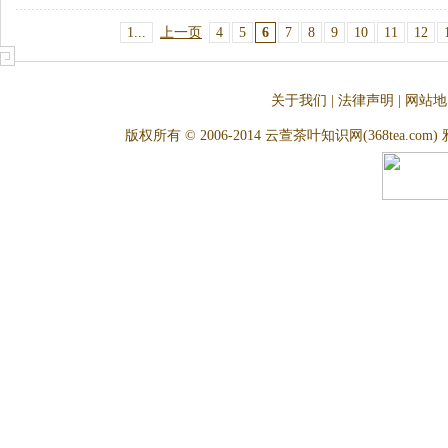
1...
上一页
4
5
6
7
8
9
10
11
12
关于我们
|
法律声明
|
网站地
版权所有 © 2006-2014 云萱茶叶知识网(368tea.com) 雅