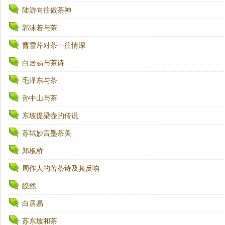
陆游向往做茶神
郭沫若与茶
曹雪芹对茶一往情深
白居易与茶诗
毛泽东与茶
孙中山与茶
东坡提梁壶的传说
苏轼妙言墨茶美
郑板桥
周作人的苦茶诗及其反响
皎然
白居易
苏东坡和茶