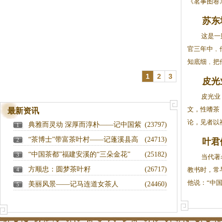
《茗事图卷》
苏东
这是一
官三年中﹐
知底细﹐把他
1
2
3
皮光
皮光业
文，性嗜茶
最新资讯
论，见者以神
典雅而灵动 深厚而淳朴——记中国紫
(23797)
1
砂优秀中青
“茶博士”带富茶叶村——记蓬溪县高
(24713)
2
叶君
坪镇红塘村
“中国茶都”福建安溪的“三朵金花”
(25182)
3
当代著
方顺忠：圆梦茶叶籽
(26717)
教书时，常
4
他说：“中国
美丽风景——记马连道女茶人
(24460)
5