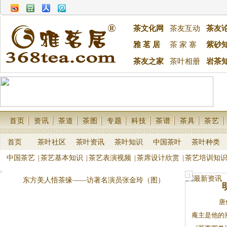
茶文化网
茶友互动
茶友
雅 茗 居
茶 家 寨
紫砂
茶友之家
茶叶相册
岩茶
首页
资讯
茶道
茶图
专题
科技
茶谱
茶具
茶艺
首页
茶叶社区
茶叶资讯
茶叶知识
中国茶叶
茶叶种类
中国茶艺
|
茶艺基本知识
|
茶艺表演视频
|
茶席设计欣赏
|
茶艺培训知
东方美人悟茶缘——访著名演员张金玲（图）
唐伯虎
庵主是他的