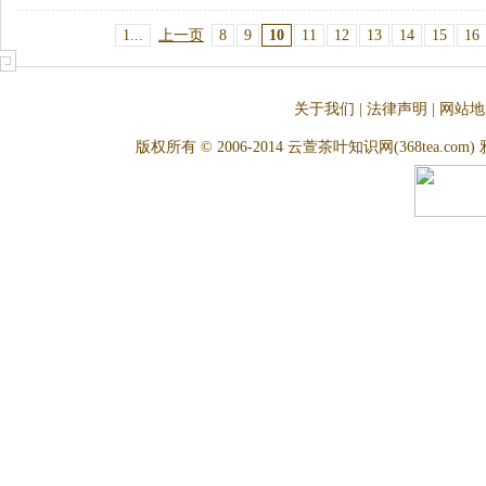
1...
上一页
8
9
10
11
12
13
14
15
16
关于我们
|
法律声明
|
网站地
版权所有 © 2006-2014 云萱茶叶知识网(368tea.com) 雅